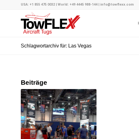
USA: +1 855 475 0032 | World: +49 4445 988-144 | info@towflexx.com
Schlagwortarchiv für: Las Vegas
Beiträge