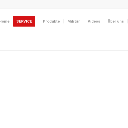
Home
SERVICE
Produkte
Militär
Videos
Über uns