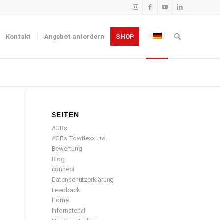
Kontakt
Angebot anfordern
SHOP
SEITEN
AGBs
AGBs Towflexx Ltd.
Bewertung
Blog
connect
Datenschutzerklärung
Feedback
Home
Infomaterial