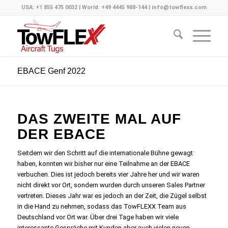
USA: +1 855 475 0032 | World: +49 4445 988-144 | info@towflexx.com
EBACE Genf 2022
DAS ZWEITE MAL AUF
DER EBACE
Seitdem wir den Schritt auf die internationale Bühne gewagt
haben, konnten wir bisher nur eine Teilnahme an der EBACE
verbuchen. Dies ist jedoch bereits vier Jahre her und wir waren
nicht direkt vor Ort, sondern wurden durch unseren Sales Partner
vertreten. Dieses Jahr war es jedoch an der Zeit, die Zügel selbst
in die Hand zu nehmen, sodass das TowFLEXX Team aus
Deutschland vor Ort war. Über drei Tage haben wir viele
interessante Gespräche mit Kunden aber auch vielen neuen