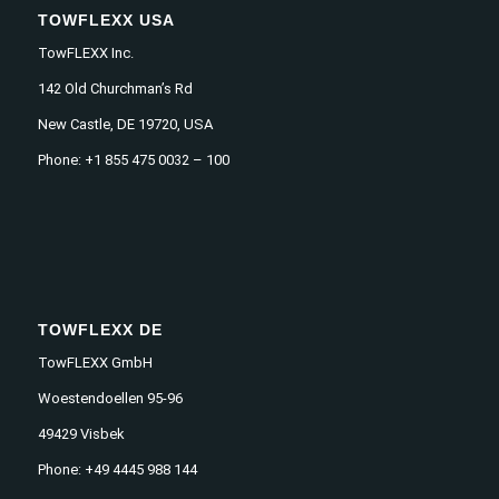
TOWFLEXX USA
TowFLEXX Inc.
142 Old Churchman’s Rd
New Castle, DE 19720, USA
Phone: +1 855 475 0032 – 100
TOWFLEXX DE
TowFLEXX GmbH
Woestendoellen 95-96
49429 Visbek
Phone: +49 4445 988 144