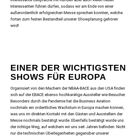
Interessenten führen dürfen, sodass wir am Ende von einer
außerordentlich erfolgreichen Messe sprechen konnten, welche
fortan zum festen Bestandteil unserer Showplanung gehören
wird!
EINER DER WICHTIGSTEN
SHOWS FÜR EUROPA
Organisiert von den Machern der NBAA-BACE aus den USA finden
sich auf der EBACE ebenso hochkarätige Aussteller wie Besucher.
Besonders durch die Pandemie hat die Business Aviation
nochmals ein ordentliches Wachstum in Europa machen können,
was uns im direkten Kontakt mit den Gästen und Ausstellern der
Messe nochmals bestätigt wurde. Ebenfalls bestätigt wurde uns
der richtige Weg, auf welchem wir uns seit Jahren befinden. Nicht
nur die technischen Überlegenheiten gegenüber unserer